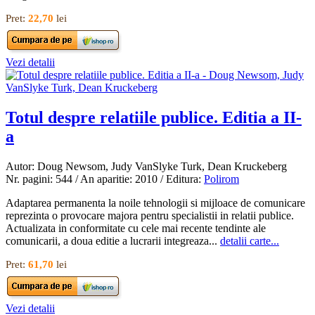
Pret:
22,70
lei
Vezi detalii
Totul despre relatiile publice. Editia a II-
a
Autor: Doug Newsom, Judy VanSlyke Turk, Dean Kruckeberg
Nr. pagini: 544 / An aparitie: 2010 / Editura:
Polirom
Adaptarea permanenta la noile tehnologii si mijloace de comunicare
reprezinta o provocare majora pentru specialistii in relatii publice.
Actualizata in conformitate cu cele mai recente tendinte ale
comunicarii, a doua editie a lucrarii integreaza...
detalii carte...
Pret:
61,70
lei
Vezi detalii