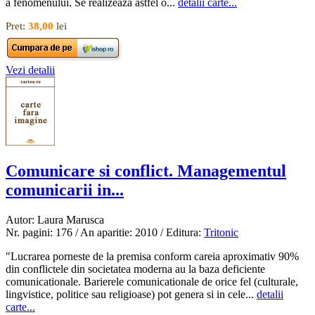
a fenomenului. Se realizeaza astfel o...
detalii carte...
Pret:
38,00
lei
Vezi detalii
Comunicare si conflict. Managementul
comunicarii in...
Autor: Laura Marusca
Nr. pagini: 176 / An aparitie: 2010 / Editura:
Tritonic
"Lucrarea porneste de la premisa conform careia aproximativ 90%
din conflictele din societatea moderna au la baza deficiente
comunicationale. Barierele comunicationale de orice fel (culturale,
lingvistice, politice sau religioase) pot genera si in cele...
detalii
carte...