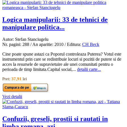
Logica manipularii: 33 de tehnici de
manipulare politica...
Autor: Stefan Stanciugelu
Nr. pagini: 288 / An aparitie: 2010 / Editura:
CH Beck
Cine poate spune astazi ca Poporul controleaza Puterea? Votul este
instrumentul prin care se redistribuie locuri si pozitii de putere si de
acces la resursele de supravietuire ale unei comunitati pentru o
perioada de timp limitata.Capital social,...
detalii carte...
Pret:
37,91
lei
Vezi detalii
Confuzii, greseli, prostii si rautati in
limba romana, azi