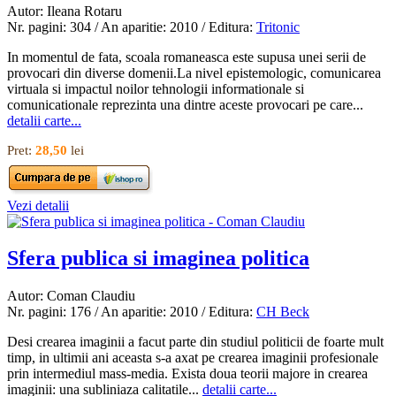
Autor: Ileana Rotaru
Nr. pagini: 304 / An aparitie: 2010 / Editura:
Tritonic
In momentul de fata, scoala romaneasca este supusa unei serii de
provocari din diverse domenii.La nivel epistemologic, comunicarea
virtuala si impactul noilor tehnologii informationale si
comunicationale reprezinta una dintre aceste provocari pe care...
detalii carte...
Pret:
28,50
lei
Vezi detalii
Sfera publica si imaginea politica
Autor: Coman Claudiu
Nr. pagini: 176 / An aparitie: 2010 / Editura:
CH Beck
Desi crearea imaginii a facut parte din studiul politicii de foarte mult
timp, in ultimii ani aceasta s-a axat pe crearea imaginii profesionale
prin intermediul mass-media. Exista doua teorii majore in crearea
imaginii: una subliniaza calitatile...
detalii carte...