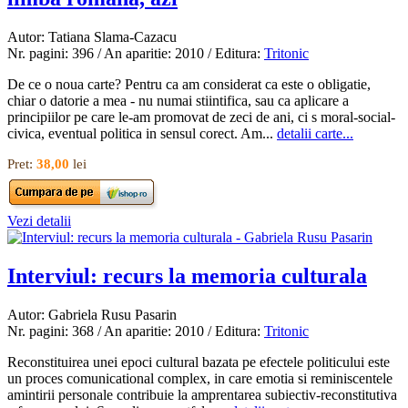
Autor: Tatiana Slama-Cazacu
Nr. pagini: 396 / An aparitie: 2010 / Editura:
Tritonic
De ce o noua carte? Pentru ca am considerat ca este o obligatie,
chiar o datorie a mea - nu numai stiintifica, sau ca aplicare a
principiilor pe care le-am promovat de zeci de ani, ci s moral-social-
civica, eventual politica in sensul corect. Am...
detalii carte...
Pret:
38,00
lei
Vezi detalii
Interviul: recurs la memoria culturala
Autor: Gabriela Rusu Pasarin
Nr. pagini: 368 / An aparitie: 2010 / Editura:
Tritonic
Reconstituirea unei epoci cultural bazata pe efectele politicului este
un proces comunicational complex, in care emotia si reminiscentele
amintirii personale contribuie la amprentarea subiectiv-reconstitutiva