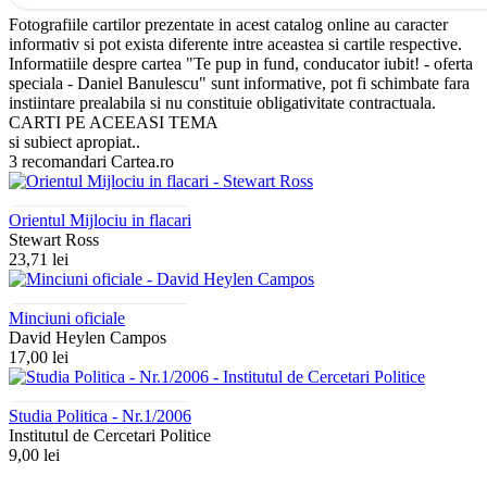
Fotografiile cartilor prezentate in acest catalog online au caracter
informativ si pot exista diferente intre aceastea si cartile respective.
Informatiile despre cartea "Te pup in fund, conducator iubit! - oferta
speciala - Daniel Banulescu" sunt informative, pot fi schimbate fara
instiintare prealabila si nu constituie obligativitate contractuala.
CARTI PE ACEEASI TEMA
si subiect apropiat..
3 recomandari Cartea.ro
Orientul Mijlociu in flacari
Stewart Ross
23,71 lei
Minciuni oficiale
David Heylen Campos
17,00 lei
Studia Politica - Nr.1/2006
Institutul de Cercetari Politice
9,00 lei