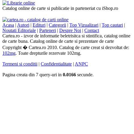
Catalog online de carte si publicatie in parteneriat cu iShop.ro
Acasa
|
Autori
|
Edituri
|
Categorii
|
Top Vizualizari
|
Top cautari
|
Noutati Editoriale
|
Parteneri
|
Despre Noi
|
Contact
Cartea.ro - izvor de informatie beletrisitca si stintifica, catalog online
de carte buna. Catalog online de carte si prezentare de carte
Copyright � Cartea.ro 2010. Catalog de carte creat si dezvoltat de:
102mg
. Toate drepturile rezervate 102mg.
Termeni si conditii
|
Confidentialitate
|
ANPC
Pagina creata din 7 query-uri in
0.0166
secunde.