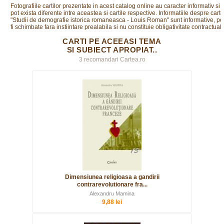
Fotografiile cartilor prezentate in acest catalog online au caracter informativ si
pot exista diferente intre aceastea si cartile respective. Informatiile despre cart
"Studii de demografie istorica romaneasca - Louis Roman" sunt informative, po
fi schimbate fara instiintare prealabila si nu constituie obligativitate contractuala
CARTI PE ACEEASI TEMA
SI SUBIECT APROPIAT..
3 recomandari Cartea.ro
Dimensiunea religioasa a gandirii
contrarevolutionare fra...
Alexandru Mamina
9,88 lei