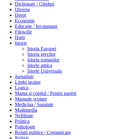
Dictionare / Ghiduri
Diverse
Drept
Economie
Educatie / Invatamant
Filosofie
Harti
Istorie
Istoria Europei
Istoria grecilor
Istoria romanilor
Istorie antica
Istorie Universala
Jurnalism
Limbi straine
Logica
Mama si copilul / Pentru parinti
Manuale scolare
Medicina / Sanatate
Multimedia
Nefiltrate
Politica
Psihologie
Relatii publice / Comunicare
Religie