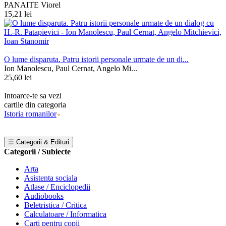
PANAITE Viorel
15,21 lei
O lume disparuta. Patru istorii personale urmate de un di...
Ion Manolescu, Paul Cernat, Angelo Mi...
25,60 lei
Intoarce-te sa vezi
cartile din categoria
Istoria romanilor
☰ Categorii & Edituri
Categorii / Subiecte
Arta
Asistenta sociala
Atlase / Enciclopedii
Audiobooks
Beletristica / Critica
Calculatoare / Informatica
Carti pentru copii