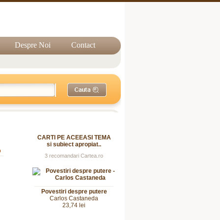
Despre Noi
Contact
CARTI PE ACEEASI TEMA
si subiect apropiat..
o
3 recomandari Cartea.ro
Povestiri despre putere
Carlos Castaneda
23,74 lei