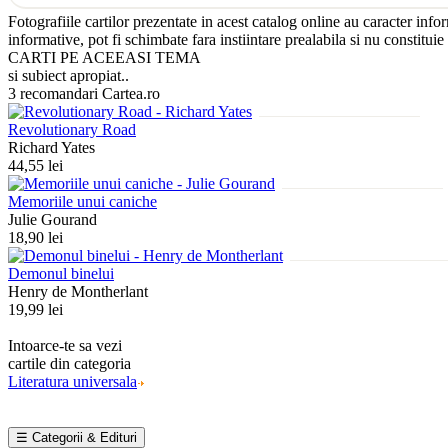
Fotografiile cartilor prezentate in acest catalog online au caracter info
informative, pot fi schimbate fara instiintare prealabila si nu constituie
CARTI PE ACEEASI TEMA
si subiect apropiat..
3 recomandari Cartea.ro
Revolutionary Road
Richard Yates
44,55 lei
Memoriile unui caniche
Julie Gourand
18,90 lei
Demonul binelui
Henry de Montherlant
19,99 lei
Intoarce-te sa vezi
cartile din categoria
Literatura universala
☰ Categorii & Edituri