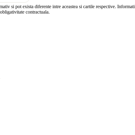
rmativ si pot exista diferente intre aceastea si cartile respective. Inform
 obligativitate contractuala.