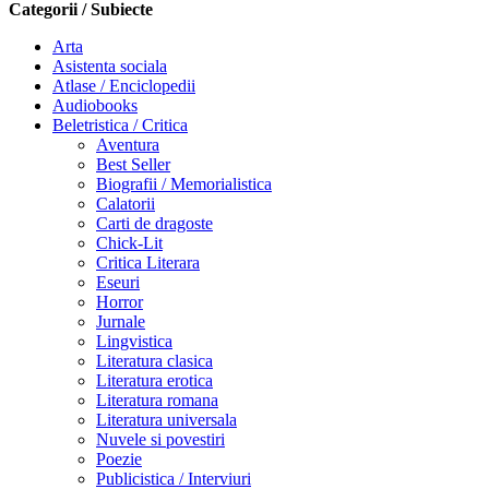
Categorii / Subiecte
Arta
Asistenta sociala
Atlase / Enciclopedii
Audiobooks
Beletristica / Critica
Aventura
Best Seller
Biografii / Memorialistica
Calatorii
Carti de dragoste
Chick-Lit
Critica Literara
Eseuri
Horror
Jurnale
Lingvistica
Literatura clasica
Literatura erotica
Literatura romana
Literatura universala
Nuvele si povestiri
Poezie
Publicistica / Interviuri