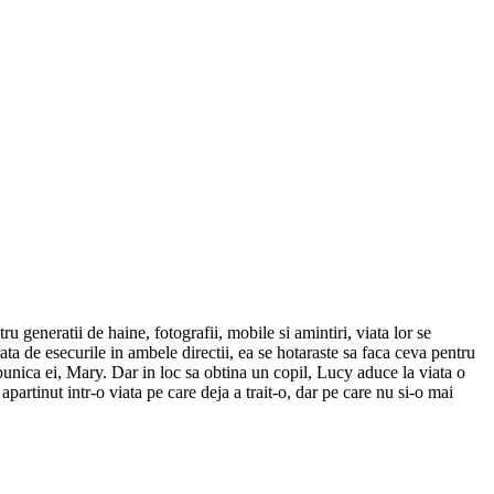
u generatii de haine, fotografii, mobile si amintiri, viata lor se
ata de esecurile in ambele directii, ea se hotaraste sa faca ceva pentru
 bunica ei, Mary. Dar in loc sa obtina un copil, Lucy aduce la viata o
partinut intr-o viata pe care deja a trait-o, dar pe care nu si-o mai