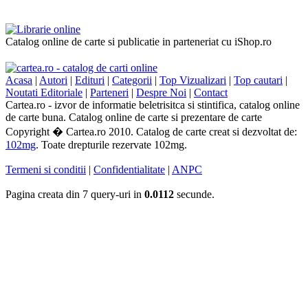
Catalog online de carte si publicatie in parteneriat cu iShop.ro
Acasa
|
Autori
|
Edituri
|
Categorii
|
Top Vizualizari
|
Top cautari
|
Noutati Editoriale
|
Parteneri
|
Despre Noi
|
Contact
Cartea.ro - izvor de informatie beletrisitca si stintifica, catalog online
de carte buna. Catalog online de carte si prezentare de carte
Copyright � Cartea.ro 2010. Catalog de carte creat si dezvoltat de:
102mg
. Toate drepturile rezervate 102mg.
Termeni si conditii
|
Confidentialitate
|
ANPC
Pagina creata din 7 query-uri in
0.0112
secunde.