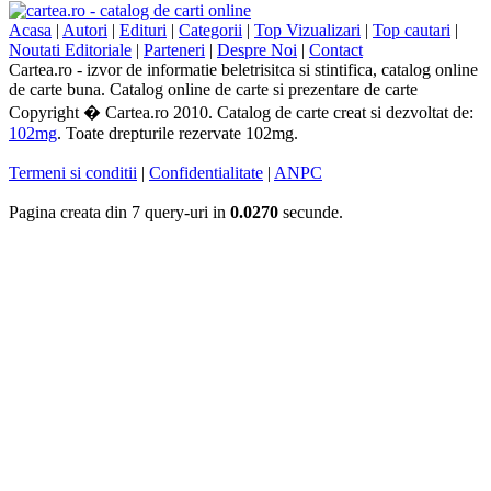
Acasa
|
Autori
|
Edituri
|
Categorii
|
Top Vizualizari
|
Top cautari
|
Noutati Editoriale
|
Parteneri
|
Despre Noi
|
Contact
Cartea.ro - izvor de informatie beletrisitca si stintifica, catalog online
de carte buna. Catalog online de carte si prezentare de carte
Copyright � Cartea.ro 2010. Catalog de carte creat si dezvoltat de:
102mg
. Toate drepturile rezervate 102mg.
Termeni si conditii
|
Confidentialitate
|
ANPC
Pagina creata din 7 query-uri in
0.0270
secunde.