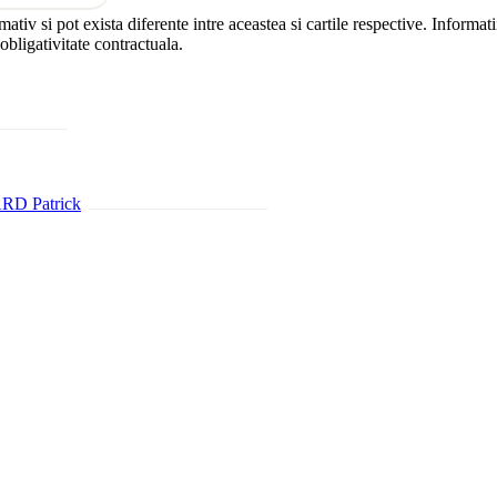
rmativ si pot exista diferente intre aceastea si cartile respective. Infor
 obligativitate contractuala.