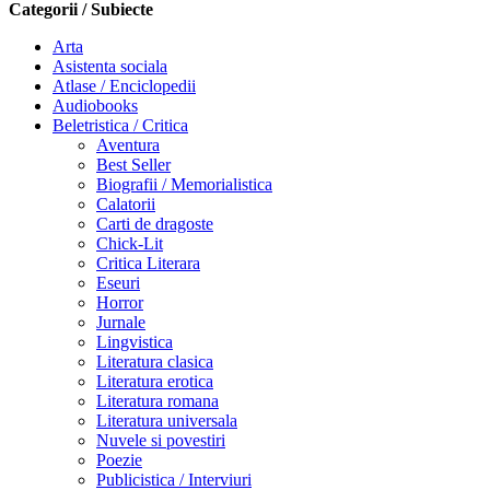
Categorii / Subiecte
Arta
Asistenta sociala
Atlase / Enciclopedii
Audiobooks
Beletristica / Critica
Aventura
Best Seller
Biografii / Memorialistica
Calatorii
Carti de dragoste
Chick-Lit
Critica Literara
Eseuri
Horror
Jurnale
Lingvistica
Literatura clasica
Literatura erotica
Literatura romana
Literatura universala
Nuvele si povestiri
Poezie
Publicistica / Interviuri