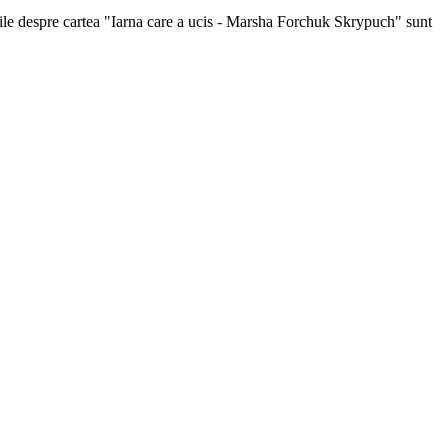
matiile despre cartea "Iarna care a ucis - Marsha Forchuk Skrypuch" sunt