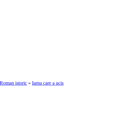
Roman istoric
»
Iarna care a ucis