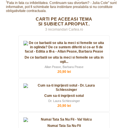
"Fata in fata cu infidelitatea. Continuam sau divortam? - Julia Cole" sunt
informative, pot fi schimbate fara instiintare prealabila si nu constituie
obligativitate contractuala.
CARTI PE ACEEASI TEMA
SI SUBIECT APROPIAT..
3 recomandari Cartea.ro
De ce barbatii se uita la meci si femeile se uita in
ogli...
Allan Pease, Barbara Pease
20,90 lei
Cum sa-ti ingrijesti sotul
Dr. Laura Schlessinger
20,90 lei
Numai Tata Sa Nu Fii