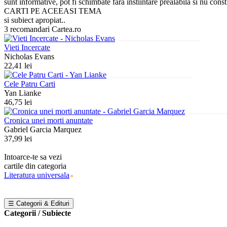
sunt informative, pot fi schimbate fara instiintare prealabila si nu const
CARTI PE ACEEASI TEMA
si subiect apropiat..
3 recomandari Cartea.ro
Vieti Incercate
Nicholas Evans
22,41 lei
Cele Patru Carti
Yan Lianke
46,75 lei
Cronica unei morti anuntate
Gabriel Garcia Marquez
37,99 lei
Intoarce-te sa vezi
cartile din categoria
Literatura universala
☰ Categorii & Edituri
Categorii / Subiecte