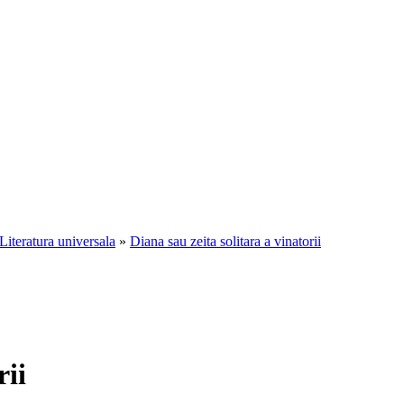
Literatura universala
»
Diana sau zeita solitara a vinatorii
rii