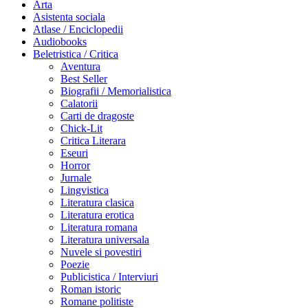
Arta
Asistenta sociala
Atlase / Enciclopedii
Audiobooks
Beletristica / Critica
Aventura
Best Seller
Biografii / Memorialistica
Calatorii
Carti de dragoste
Chick-Lit
Critica Literara
Eseuri
Horror
Jurnale
Lingvistica
Literatura clasica
Literatura erotica
Literatura romana
Literatura universala
Nuvele si povestiri
Poezie
Publicistica / Interviuri
Roman istoric
Romane politiste