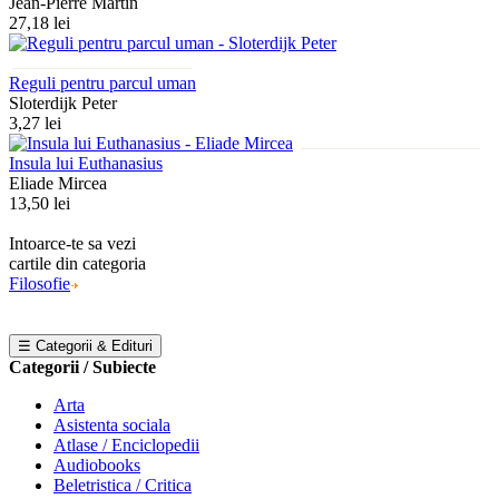
Jean-Pierre Martin
27,18 lei
Reguli pentru parcul uman
Sloterdijk Peter
3,27 lei
Insula lui Euthanasius
Eliade Mircea
13,50 lei
Intoarce-te sa vezi
cartile din categoria
Filosofie
☰ Categorii & Edituri
Categorii / Subiecte
Arta
Asistenta sociala
Atlase / Enciclopedii
Audiobooks
Beletristica / Critica