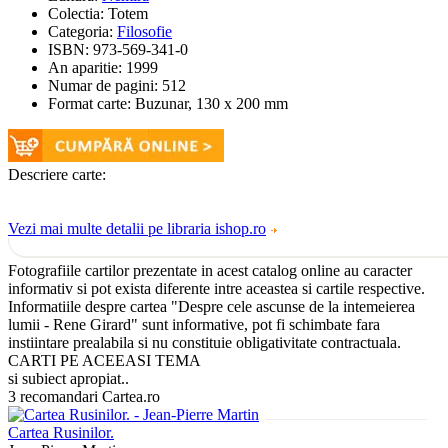
Colectia:
Totem
Categoria:
Filosofie
ISBN:
973-569-341-0
An aparitie:
1999
Numar de pagini:
512
Format carte:
Buzunar, 130 x 200 mm
Descriere carte:
Vezi mai multe detalii pe libraria ishop.ro
Fotografiile cartilor prezentate in acest catalog online au caracter
informativ si pot exista diferente intre aceastea si cartile respective.
Informatiile despre cartea "Despre cele ascunse de la intemeierea
lumii - Rene Girard" sunt informative, pot fi schimbate fara
instiintare prealabila si nu constituie obligativitate contractuala.
CARTI PE ACEEASI TEMA
si subiect apropiat..
3 recomandari Cartea.ro
Cartea Rusinilor.