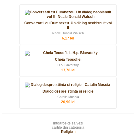
Conversatii cu Dumnezeu. Un dialog neobisnuit vol
II
Neale Donald Walsch
6,17 lei
Cheia Teosofiei
H.p. Blavatsky
13,78 lei
Dialog despre stiinta si religie
Catalin Mosoia
20,90 lei
Intoarce-te sa vezi
cartile din categoria
Religie