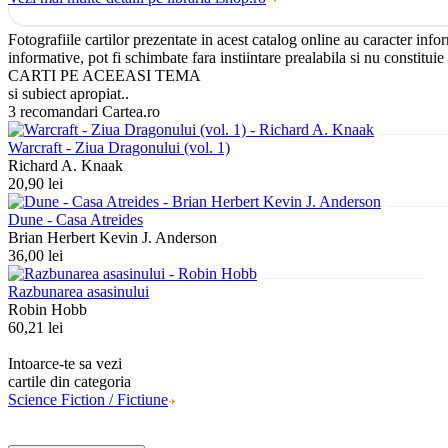
Fotografiile cartilor prezentate in acest catalog online au caracter inf
informative, pot fi schimbate fara instiintare prealabila si nu constituie
CARTI PE ACEEASI TEMA
si subiect apropiat..
3 recomandari Cartea.ro
Warcraft - Ziua Dragonului (vol. 1)
Richard A. Knaak
20,90 lei
Dune - Casa Atreides
Brian Herbert Kevin J. Anderson
36,00 lei
Razbunarea asasinului
Robin Hobb
60,21 lei
Intoarce-te sa vezi
cartile din categoria
Science Fiction / Fictiune