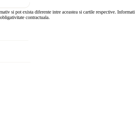
ormativ si pot exista diferente intre aceastea si cartile respective. Info
 obligativitate contractuala.