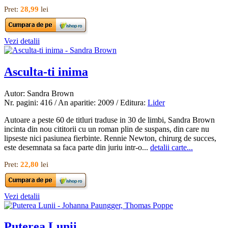
Pret:
28,99
lei
Vezi detalii
Asculta-ti inima
Autor: Sandra Brown
Nr. pagini: 416 / An aparitie: 2009 / Editura:
Lider
Autoare a peste 60 de titluri traduse in 30 de limbi, Sandra Brown
incinta din nou cititorii cu un roman plin de suspans, din care nu
lipseste nici pasiunea fierbinte. Rennie Newton, chirurg de succes,
este desemnata sa faca parte din juriu intr-o...
detalii carte...
Pret:
22,80
lei
Vezi detalii
Puterea Lunii