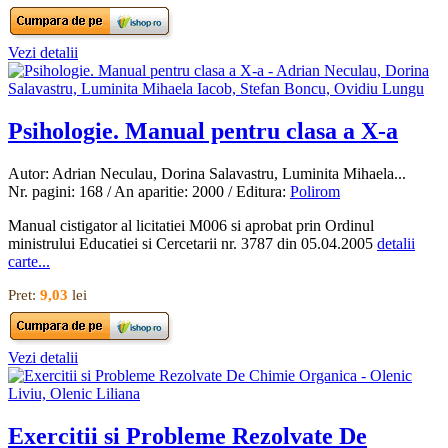
Vezi detalii
Psihologie. Manual pentru clasa a X-a
Autor: Adrian Neculau, Dorina Salavastru, Luminita Mihaela...
Nr. pagini: 168 / An aparitie: 2000 / Editura:
Polirom
Manual cistigator al licitatiei M006 si aprobat prin Ordinul
ministrului Educatiei si Cercetarii nr. 3787 din 05.04.2005
detalii
carte...
Pret:
9,03
lei
Vezi detalii
Exercitii si Probleme Rezolvate De