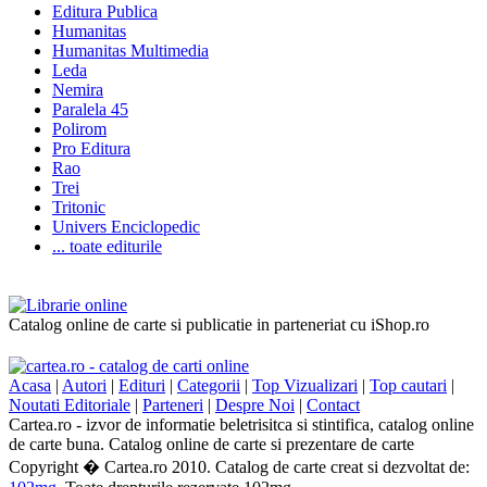
Editura Publica
Humanitas
Humanitas Multimedia
Leda
Nemira
Paralela 45
Polirom
Pro Editura
Rao
Trei
Tritonic
Univers Enciclopedic
... toate editurile
Catalog online de carte si publicatie in parteneriat cu iShop.ro
Acasa
|
Autori
|
Edituri
|
Categorii
|
Top Vizualizari
|
Top cautari
|
Noutati Editoriale
|
Parteneri
|
Despre Noi
|
Contact
Cartea.ro - izvor de informatie beletrisitca si stintifica, catalog online
de carte buna. Catalog online de carte si prezentare de carte
Copyright � Cartea.ro 2010. Catalog de carte creat si dezvoltat de: