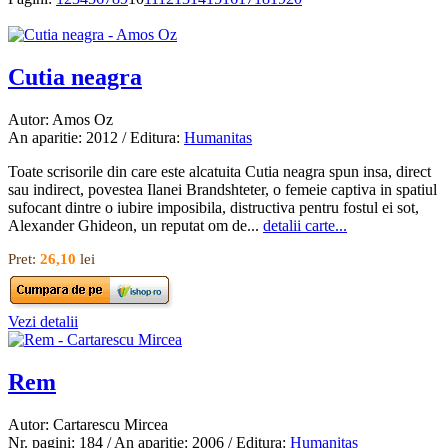
Cutia neagra
Autor: Amos Oz
An aparitie: 2012 / Editura:
Humanitas
Toate scrisorile din care este alcatuita Cutia neagra spun insa, direct
sau indirect, povestea Ilanei Brandshteter, o femeie captiva in spatiul
sufocant dintre o iubire imposibila, distructiva pentru fostul ei sot,
Alexander Ghideon, un reputat om de...
detalii carte...
Pret:
26,10
lei
Vezi detalii
Rem
Autor: Cartarescu Mircea
Nr. pagini: 184 / An aparitie: 2006 / Editura:
Humanitas