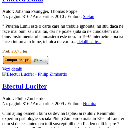
Autor: Johanna Paungger, Thomas Poppe
Nr. pagini: 316 / An aparitie: 2010 / Editura:
Stefan
" Puterea Lunii este o carte care nu trebuie ignorata, nu stiu daca ne
face mai buni sau mai rai, dar ne poate ajuta sa ne cunoastem mai
bine. Instrumentarul cunoasterii este nou. In 1997 Internetui abia isi
facea intrarea in lume, tehnica de varf a...
detalii carte...
Pret:
23,75
lei
Vezi detalii
Efectul Lucifer
Autor: Philip Zimbardo
Nr. pagini: 816 / An aparitie: 2009 / Editura:
Nemira
Cum ajung oamenii buni sa devina faptasi ai raului? Renumitul
expert in psihologie sociala Philip Zimbardo arata in Efectul Lucifer
cum si de ce suntem cu totii susceptibili de a fi ademeniti inspre ?