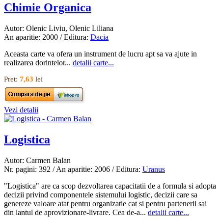
Chimie Organica
Autor: Olenic Liviu, Olenic Liliana
An aparitie: 2000 / Editura:
Dacia
Aceasta carte va ofera un instrument de lucru apt sa va ajute in
realizarea dorintelor...
detalii carte...
Pret:
7,63
lei
Vezi detalii
Logistica
Autor: Carmen Balan
Nr. pagini: 392 / An aparitie: 2006 / Editura:
Uranus
"Logistica" are ca scop dezvoltarea capacitatii de a formula si adopta
decizii privind componentele sistemului logistic, decizii care sa
genereze valoare atat pentru organizatie cat si pentru partenerii sai
din lantul de aprovizionare-livrare. Cea de-a...
detalii carte...