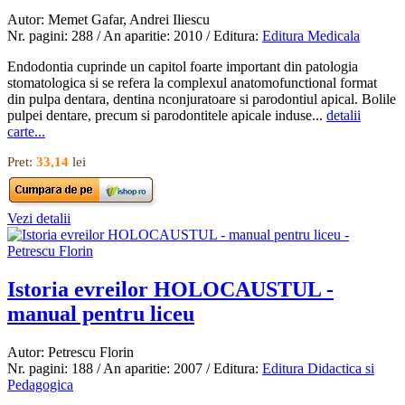
Autor: Memet Gafar, Andrei Iliescu
Nr. pagini: 288 / An aparitie: 2010 / Editura:
Editura Medicala
Endodontia cuprinde un capitol foarte important din patologia
stomatologica si se refera la complexul anatomofunctional format
din pulpa dentara, dentina nconjuratoare si parodontiul apical. Bolile
pulpei dentare, precum si parodontitele apicale induse...
detalii
carte...
Pret:
33,14
lei
Vezi detalii
Istoria evreilor HOLOCAUSTUL -
manual pentru liceu
Autor: Petrescu Florin
Nr. pagini: 188 / An aparitie: 2007 / Editura:
Editura Didactica si
Pedagogica