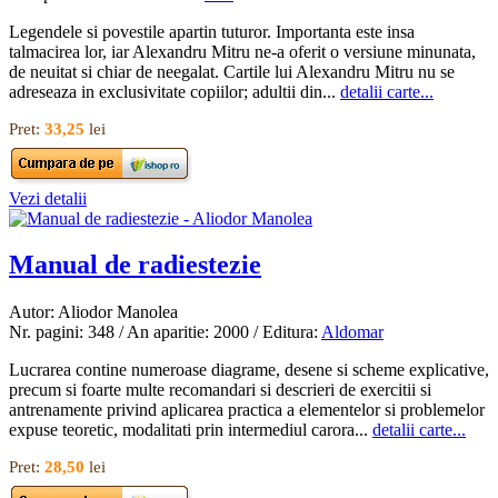
Legendele si povestile apartin tuturor. Importanta este insa
talmacirea lor, iar Alexandru Mitru ne-a oferit o versiune minunata,
de neuitat si chiar de neegalat. Cartile lui Alexandru Mitru nu se
adreseaza in exclusivitate copiilor; adultii din...
detalii carte...
Pret:
33,25
lei
Vezi detalii
Manual de radiestezie
Autor: Aliodor Manolea
Nr. pagini: 348 / An aparitie: 2000 / Editura:
Aldomar
Lucrarea contine numeroase diagrame, desene si scheme explicative,
precum si foarte multe recomandari si descrieri de exercitii si
antrenamente privind aplicarea practica a elementelor si problemelor
expuse teoretic, modalitati prin intermediul carora...
detalii carte...
Pret:
28,50
lei