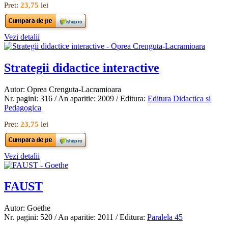
Pret:
23,75
lei
Vezi detalii
Strategii didactice interactive
Autor: Oprea Crenguta-Lacramioara
Nr. pagini: 316 / An aparitie: 2009 / Editura:
Editura Didactica si
Pedagogica
Pret:
23,75
lei
Vezi detalii
FAUST
Autor: Goethe
Nr. pagini: 520 / An aparitie: 2011 / Editura:
Paralela 45