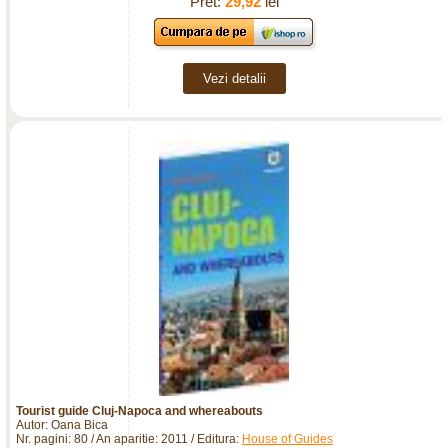
Pret:
29,92
lei
Vezi detalii
Tourist guide Cluj-Napoca and whereabouts
Autor: Oana Bica
Nr. pagini: 80 / An aparitie: 2011 / Editura:
House of Guides