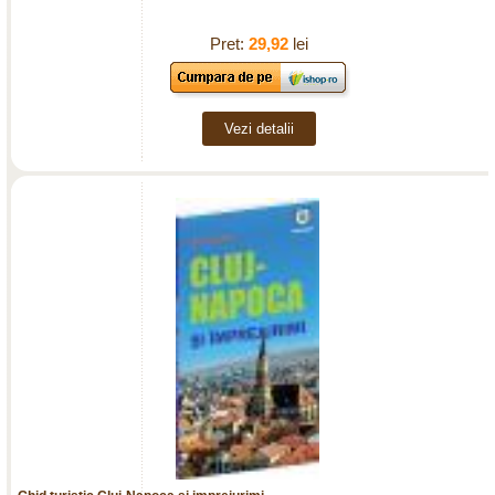
Pret:
29,92
lei
Vezi detalii