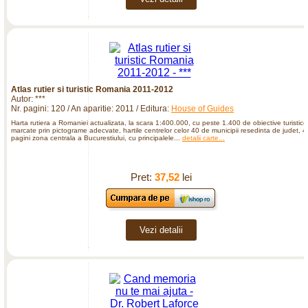
Atlas rutier si turistic Romania 2011-2012
Autor: ***
Nr. pagini: 120 / An aparitie: 2011 / Editura:
House of Guides
Harta rutiera a Romaniei actualizata, la scara 1:400.000, cu peste 1.400 de obiective turistice
marcate prin pictograme adecvate, hartile centrelor celor 40 de municipii resedinta de judet, 4
pagini zona centrala a Bucurestiului, cu principalele...
detalii carte...
Pret:
37,52
lei
Vezi detalii