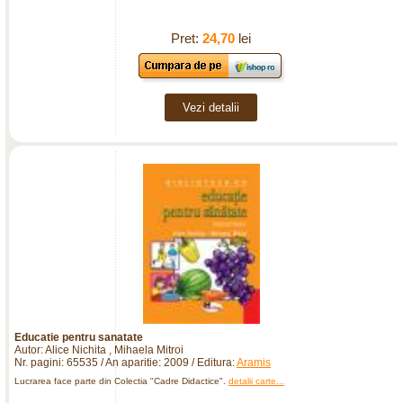
Pret:
24,70
lei
Vezi detalii
Educatie pentru sanatate
Autor: Alice Nichita , Mihaela Mitroi
Nr. pagini: 65535 / An aparitie: 2009 / Editura:
Aramis
Lucrarea face parte din Colectia "Cadre Didactice".
detalii carte...