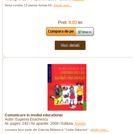
Setul contine 12 planse format A4.
detalii carte...
Pret:
9,03
lei
Vezi detalii
Comunicare in mediul educational
Autor: Eugenia Enachescu
Nr. pagini: 240 / An aparitie: 2009 / Editura:
Aramis
Lucrarea face parte din Colectia Biblioteca "Cadre Didactice".
detalii carte...