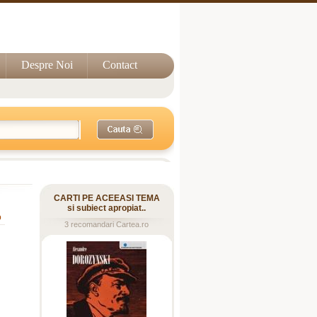
Despre Noi
Contact
CARTI PE ACEEASI TEMA
si subiect apropiat..
o
3 recomandari Cartea.ro