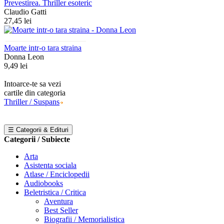
Prevestirea. Thriller esoteric
Claudio Gatti
27,45 lei
Moarte intr-o tara straina
Donna Leon
9,49 lei
Intoarce-te sa vezi
cartile din categoria
Thriller / Suspans
☰ Categorii & Edituri
Categorii / Subiecte
Arta
Asistenta sociala
Atlase / Enciclopedii
Audiobooks
Beletristica / Critica
Aventura
Best Seller
Biografii / Memorialistica