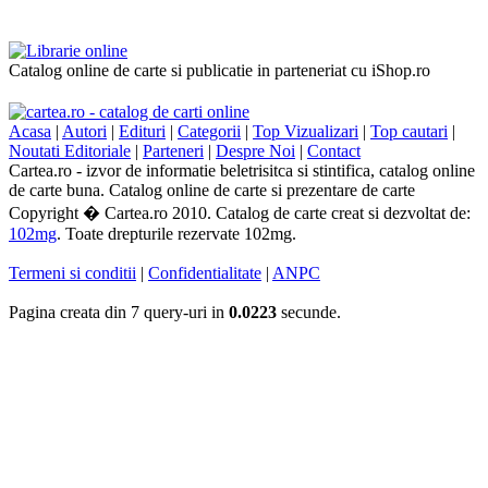
Catalog online de carte si publicatie in parteneriat cu iShop.ro
Acasa
|
Autori
|
Edituri
|
Categorii
|
Top Vizualizari
|
Top cautari
|
Noutati Editoriale
|
Parteneri
|
Despre Noi
|
Contact
Cartea.ro - izvor de informatie beletrisitca si stintifica, catalog online
de carte buna. Catalog online de carte si prezentare de carte
Copyright � Cartea.ro 2010. Catalog de carte creat si dezvoltat de:
102mg
. Toate drepturile rezervate 102mg.
Termeni si conditii
|
Confidentialitate
|
ANPC
Pagina creata din 7 query-uri in
0.0223
secunde.