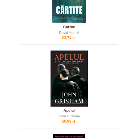
Cartite
David Morrell
23,74 lei
Apelul
John Grisham
56,99 lei