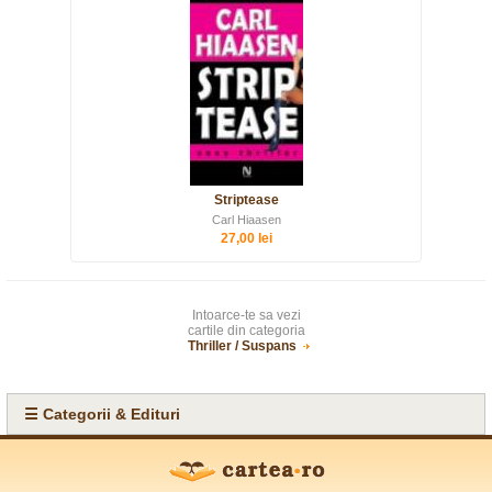
Striptease
Carl Hiaasen
27,00 lei
Intoarce-te sa vezi
cartile din categoria
Thriller / Suspans
☰ Categorii & Edituri