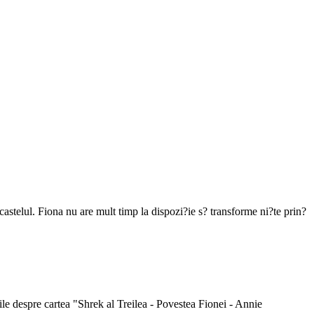
castelul. Fiona nu are mult timp la dispozi?ie s? transforme ni?te prin?
tiile despre cartea "Shrek al Treilea - Povestea Fionei - Annie