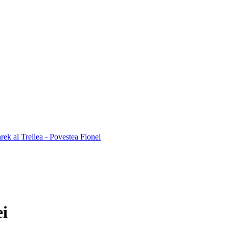
rek al Treilea - Povestea Fionei
ei