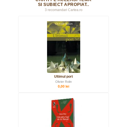
SI SUBIECT APROPIAT..
3 recomandari Cartea.ro
Ultimul port
Olivier Rolin
0,00 lei