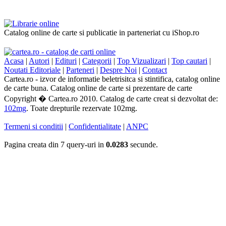
Catalog online de carte si publicatie in parteneriat cu iShop.ro
Acasa
|
Autori
|
Edituri
|
Categorii
|
Top Vizualizari
|
Top cautari
|
Noutati Editoriale
|
Parteneri
|
Despre Noi
|
Contact
Cartea.ro - izvor de informatie beletrisitca si stintifica, catalog online
de carte buna. Catalog online de carte si prezentare de carte
Copyright � Cartea.ro 2010. Catalog de carte creat si dezvoltat de:
102mg
. Toate drepturile rezervate 102mg.
Termeni si conditii
|
Confidentialitate
|
ANPC
Pagina creata din 7 query-uri in
0.0283
secunde.