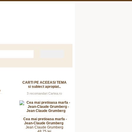
Despre Noi
Contact
CARTI PE ACEEASI TEMA
si subiect apropiat..
o
3 recomandari Cartea.ro
Cea mai pretioasa marfa -
Jean-Claude Grumberg
Jean Claude Grumberg
48,75 lei