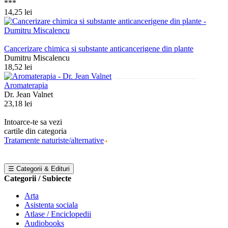
***
14,25 lei
Cancerizare chimica si substante anticancerigene din plante
Dumitru Miscalencu
18,52 lei
Aromaterapia
Dr. Jean Valnet
23,18 lei
Intoarce-te sa vezi
cartile din categoria
Tratamente naturiste/alternative
☰ Categorii & Edituri
Categorii / Subiecte
Arta
Asistenta sociala
Atlase / Enciclopedii
Audiobooks