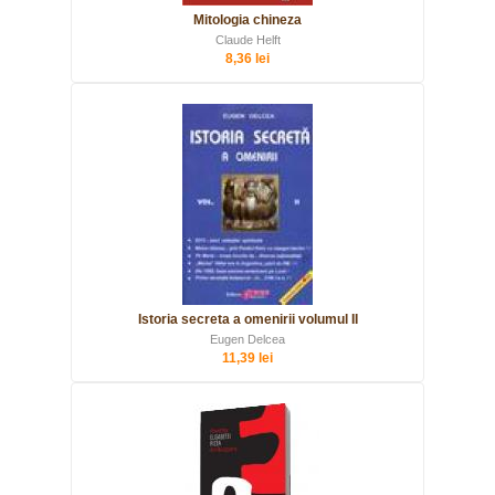
Mitologia chineza
Claude Helft
8,36 lei
Istoria secreta a omenirii volumul II
Eugen Delcea
11,39 lei