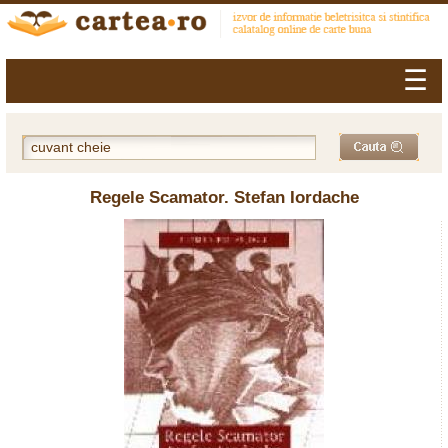
☰
Regele Scamator. Stefan Iordache