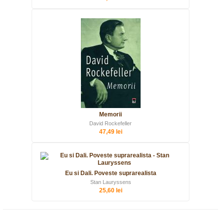
Memorii
David Rockefeller
47,49 lei
Eu si Dali. Poveste suprarealista
Stan Lauryssens
25,60 lei