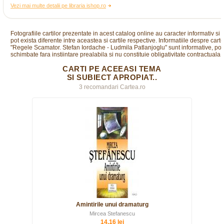
Vezi mai multe detalii pe libraria ishop.ro
Fotografiile cartilor prezentate in acest catalog online au caracter informativ si
pot exista diferente intre aceastea si cartile respective. Informatiile despre cart
"Regele Scamator. Stefan Iordache - Ludmila Patlanjoglu" sunt informative, pot 
schimbate fara instiintare prealabila si nu constituie obligativitate contractuala.
CARTI PE ACEEASI TEMA
SI SUBIECT APROPIAT..
3 recomandari Cartea.ro
Amintirile unui dramaturg
Mircea Stefanescu
14,16 lei