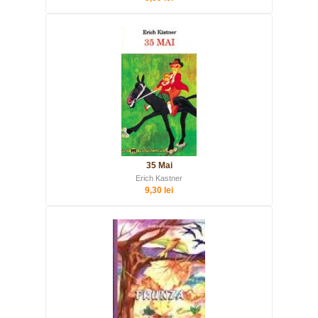
35 Mai
Erich Kastner
9,30 lei