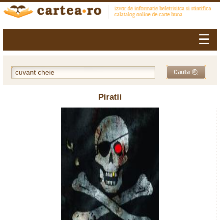
☰
Piratii