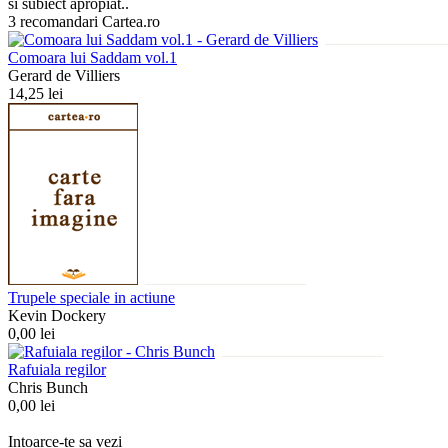
si subiect apropiat..
3 recomandari Cartea.ro
Comoara lui Saddam vol.1
Gerard de Villiers
14,25 lei
Trupele speciale in actiune
Kevin Dockery
0,00 lei
Rafuiala regilor
Chris Bunch
0,00 lei
Intoarce-te sa vezi