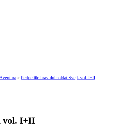
Aventura
»
Peripetiile bravului soldat Svejk vol. I+II
 vol. I+II