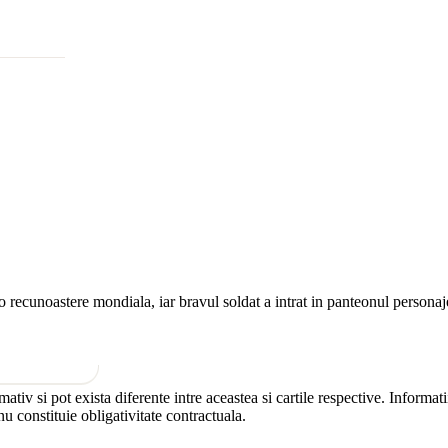
o recunoastere mondiala, iar bravul soldat a intrat in panteonul personaje
mativ si pot exista diferente intre aceastea si cartile respective. Informat
nu constituie obligativitate contractuala.