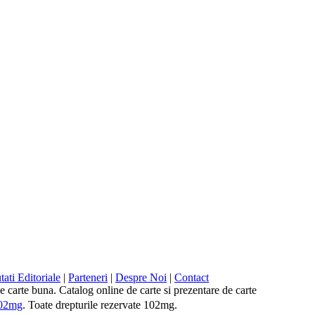
ati Editoriale
|
Parteneri
|
Despre Noi
|
Contact
 de carte buna. Catalog online de carte si prezentare de carte
02mg
. Toate drepturile rezervate 102mg.