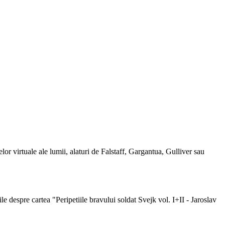
lor virtuale ale lumii, alaturi de Falstaff, Gargantua, Gulliver sau
iile despre cartea "Peripetiile bravului soldat Svejk vol. I+II - Jaroslav