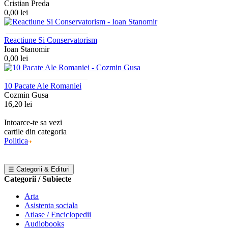
Cristian Preda
0,00 lei
Reactiune Si Conservatorism
Ioan Stanomir
0,00 lei
10 Pacate Ale Romaniei
Cozmin Gusa
16,20 lei
Intoarce-te sa vezi
cartile din categoria
Politica
☰ Categorii & Edituri
Categorii / Subiecte
Arta
Asistenta sociala
Atlase / Enciclopedii
Audiobooks