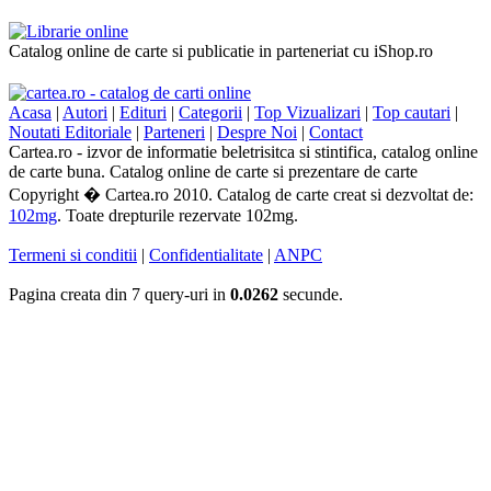
Catalog online de carte si publicatie in parteneriat cu iShop.ro
Acasa
|
Autori
|
Edituri
|
Categorii
|
Top Vizualizari
|
Top cautari
|
Noutati Editoriale
|
Parteneri
|
Despre Noi
|
Contact
Cartea.ro - izvor de informatie beletrisitca si stintifica, catalog online
de carte buna. Catalog online de carte si prezentare de carte
Copyright � Cartea.ro 2010. Catalog de carte creat si dezvoltat de:
102mg
. Toate drepturile rezervate 102mg.
Termeni si conditii
|
Confidentialitate
|
ANPC
Pagina creata din 7 query-uri in
0.0262
secunde.