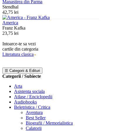
Manastirea din Parma
Stendhal
42,75 lei
America
Franz Kafka
23,75 lei
Intoarce-te sa vezi
cartile din categoria
Literatura clasica
☰ Categorii & Edituri
Categorii / Subiecte
Arta
Asistenta sociala
Atlase / Enciclopedii
Audiobooks
Beletristica / Critica
Aventura
Best Seller
Biografii / Memorialistica
Calatorii