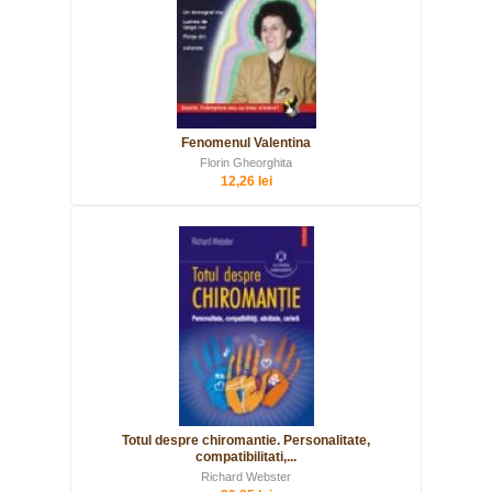
Fenomenul Valentina
Florin Gheorghita
12,26 lei
Totul despre chiromantie. Personalitate,
compatibilitati,...
Richard Webster