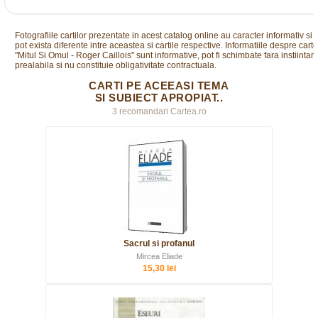
Fotografiile cartilor prezentate in acest catalog online au caracter informativ si
pot exista diferente intre aceastea si cartile respective. Informatiile despre cart
"Mitul Si Omul - Roger Caillois" sunt informative, pot fi schimbate fara instiintar
prealabila si nu constituie obligativitate contractuala.
CARTI PE ACEEASI TEMA
SI SUBIECT APROPIAT..
3 recomandari Cartea.ro
Sacrul si profanul
Mircea Eliade
15,30 lei