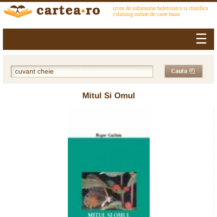
☰
Mitul Si Omul