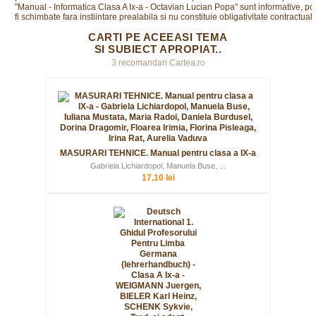
"Manual - Informatica Clasa A Ix-a - Octavian Lucian Popa" sunt informative, po
fi schimbate fara instiintare prealabila si nu constituie obligativitate contractuala
CARTI PE ACEEASI TEMA
SI SUBIECT APROPIAT..
3 recomandari Cartea.ro
MASURARI TEHNICE. Manual pentru clasa a IX-a
Gabriela Lichiardopol, Manuela Buse, ...
17,10 lei