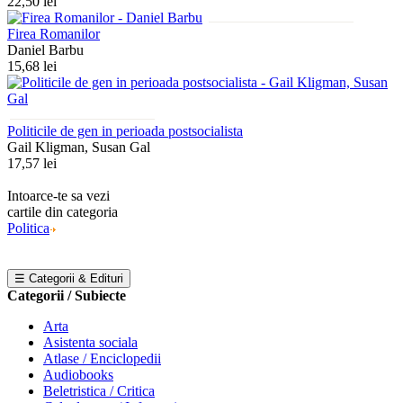
22,50 lei
Firea Romanilor
Daniel Barbu
15,68 lei
Politicile de gen in perioada postsocialista
Gail Kligman, Susan Gal
17,57 lei
Intoarce-te sa vezi
cartile din categoria
Politica
☰ Categorii & Edituri
Categorii / Subiecte
Arta
Asistenta sociala
Atlase / Enciclopedii
Audiobooks
Beletristica / Critica