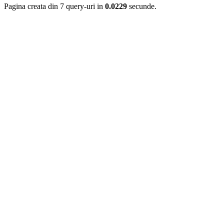
Pagina creata din 7 query-uri in
0.0229
secunde.