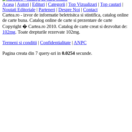
Acasa
|
Autori
|
Edituri
|
Categorii
|
Top Vizualizari
|
Top cautari
|
Noutati Editoriale
|
Parteneri
|
Despre Noi
|
Contact
Cartea.ro - izvor de informatie beletrisitca si stintifica, catalog online
de carte buna. Catalog online de carte si prezentare de carte
Copyright � Cartea.ro 2010. Catalog de carte creat si dezvoltat de:
102mg
. Toate drepturile rezervate 102mg.
Termeni si conditii
|
Confidentialitate
|
ANPC
Pagina creata din 7 query-uri in
0.0254
secunde.