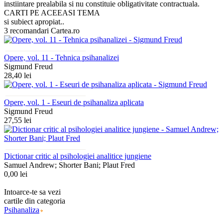
instiintare prealabila si nu constituie obligativitate contractuala.
CARTI PE ACEEASI TEMA
si subiect apropiat..
3 recomandari Cartea.ro
Opere, vol. 11 - Tehnica psihanalizei
Sigmund Freud
28,40 lei
Opere, vol. 1 - Eseuri de psihanaliza aplicata
Sigmund Freud
27,55 lei
Dictionar critic al psihologiei analitice jungiene
Samuel Andrew; Shorter Bani; Plaut Fred
0,00 lei
Intoarce-te sa vezi
cartile din categoria
Psihanaliza