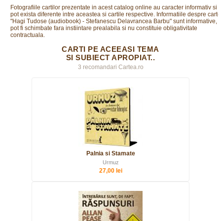
Fotografiile cartilor prezentate in acest catalog online au caracter informativ si
pot exista diferente intre aceastea si cartile respective. Informatiile despre cart
"Hagi Tudose (audiobook) - Stefanescu Delavrancea Barbu" sunt informative,
pot fi schimbate fara instiintare prealabila si nu constituie obligativitate
contractuala.
CARTI PE ACEEASI TEMA
SI SUBIECT APROPIAT..
3 recomandari Cartea.ro
Palnia si Stamate
Urmuz
27,00 lei