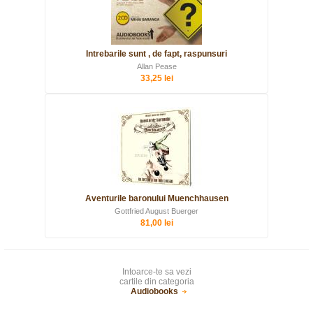
Intrebarile sunt , de fapt, raspunsuri
Allan Pease
33,25 lei
Aventurile baronului Muenchhausen
Gottfried August Buerger
81,00 lei
Intoarce-te sa vezi
cartile din categoria
Audiobooks