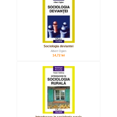
Sociologia deviantei
Albert Ogien
14,72 lei