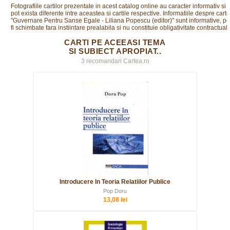
Fotografiile cartilor prezentate in acest catalog online au caracter informativ si
pot exista diferente intre aceastea si cartile respective. Informatiile despre cart
"Guvernare Pentru Sanse Egale - Liliana Popescu (editor)" sunt informative, po
fi schimbate fara instiintare prealabila si nu constituie obligativitate contractuala
CARTI PE ACEEASI TEMA
SI SUBIECT APROPIAT..
3 recomandari Cartea.ro
Introducere In Teoria Relatiilor Publice
Pop Doru
13,08 lei