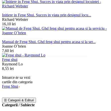
Initiere in Feng Shui. Succes in viata prin designul locu...
Richard Webster
16,10 lei
Manual de Feng Shui. Ghd feng shui pentru acasa si la ser...
Joanne O`brien
7,60 lei
Feng shui
Raymond Lo
8,55 lei
Intoarce-te sa vezi
cartile din categoria
Feng Shui
☰ Categorii & Edituri
Categorii / Subiecte