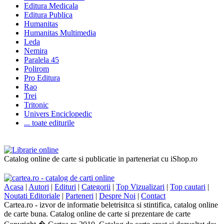
Editura Medicala
Editura Publica
Humanitas
Humanitas Multimedia
Leda
Nemira
Paralela 45
Polirom
Pro Editura
Rao
Trei
Tritonic
Univers Enciclopedic
... toate editurile
Catalog online de carte si publicatie in parteneriat cu iShop.ro
Acasa
|
Autori
|
Edituri
|
Categorii
|
Top Vizualizari
|
Top cautari
|
Noutati Editoriale
|
Parteneri
|
Despre Noi
|
Contact
Cartea.ro - izvor de informatie beletrisitca si stintifica, catalog online
de carte buna. Catalog online de carte si prezentare de carte