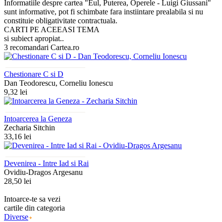
Informatiile despre cartea "Eul, Puterea, Operele - Luigi Giussani"
sunt informative, pot fi schimbate fara instiintare prealabila si nu
constituie obligativitate contractuala.
CARTI PE ACEEASI TEMA
si subiect apropiat..
3 recomandari Cartea.ro
Chestionare C si D
Dan Teodorescu, Corneliu Ionescu
9,32 lei
Intoarcerea la Geneza
Zecharia Sitchin
33,16 lei
Devenirea - Intre Iad si Rai
Ovidiu-Dragos Argesanu
28,50 lei
Intoarce-te sa vezi
cartile din categoria
Diverse