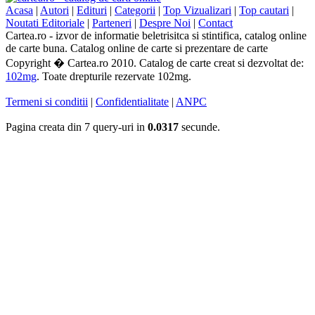
Acasa
|
Autori
|
Edituri
|
Categorii
|
Top Vizualizari
|
Top cautari
|
Noutati Editoriale
|
Parteneri
|
Despre Noi
|
Contact
Cartea.ro - izvor de informatie beletrisitca si stintifica, catalog online
de carte buna. Catalog online de carte si prezentare de carte
Copyright � Cartea.ro 2010. Catalog de carte creat si dezvoltat de:
102mg
. Toate drepturile rezervate 102mg.
Termeni si conditii
|
Confidentialitate
|
ANPC
Pagina creata din 7 query-uri in
0.0317
secunde.