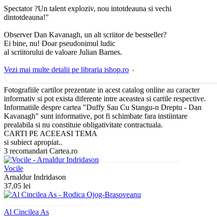
Spectator ?Un talent exploziv, nou intotdeauna si vechi
dintotdeauna!"
Observer Dan Kavanagh, un alt scriitor de bestseller?
Ei bine, nu! Doar pseudonimul ludic
al scriitorului de valoare Julian Barnes.
Vezi mai multe detalii pe libraria ishop.ro
Fotografiile cartilor prezentate in acest catalog online au caracter
informativ si pot exista diferente intre aceastea si cartile respective.
Informatiile despre cartea "Duffy Sau Cu Stangu-n Dreptu - Dan
Kavanagh" sunt informative, pot fi schimbate fara instiintare
prealabila si nu constituie obligativitate contractuala.
CARTI PE ACEEASI TEMA
si subiect apropiat..
3 recomandari Cartea.ro
Vocile
Arnaldur Indridason
37,05 lei
Al Cincilea As