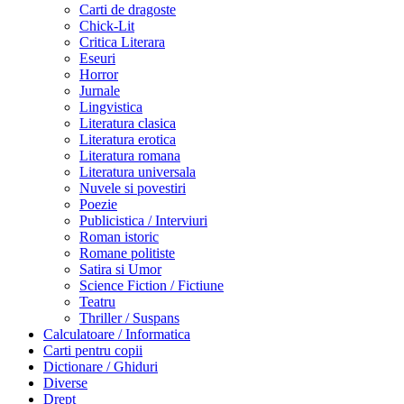
Carti de dragoste
Chick-Lit
Critica Literara
Eseuri
Horror
Jurnale
Lingvistica
Literatura clasica
Literatura erotica
Literatura romana
Literatura universala
Nuvele si povestiri
Poezie
Publicistica / Interviuri
Roman istoric
Romane politiste
Satira si Umor
Science Fiction / Fictiune
Teatru
Thriller / Suspans
Calculatoare / Informatica
Carti pentru copii
Dictionare / Ghiduri
Diverse
Drept