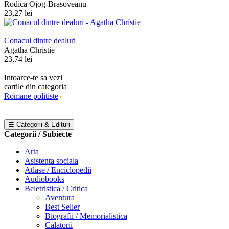
Rodica Ojog-Brasoveanu
23,27 lei
Conacul dintre dealuri
Agatha Christie
23,74 lei
Intoarce-te sa vezi
cartile din categoria
Romane politiste
☰ Categorii & Edituri
Categorii / Subiecte
Arta
Asistenta sociala
Atlase / Enciclopedii
Audiobooks
Beletristica / Critica
Aventura
Best Seller
Biografii / Memorialistica
Calatorii