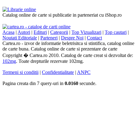
Catalog online de carte si publicatie in parteneriat cu iShop.ro
Acasa
|
Autori
|
Edituri
|
Categorii
|
Top Vizualizari
|
Top cautari
|
Noutati Editoriale
|
Parteneri
|
Despre Noi
|
Contact
Cartea.ro - izvor de informatie beletrisitca si stintifica, catalog online
de carte buna. Catalog online de carte si prezentare de carte
Copyright � Cartea.ro 2010. Catalog de carte creat si dezvoltat de:
102mg
. Toate drepturile rezervate 102mg.
Termeni si conditii
|
Confidentialitate
|
ANPC
Pagina creata din 7 query-uri in
0.0160
secunde.