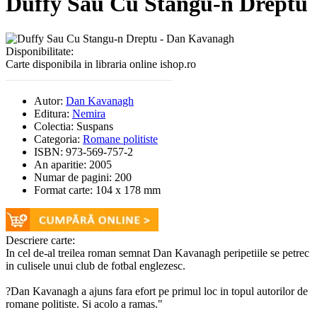
Duffy Sau Cu Stangu-n Dreptu
Disponibilitate:
Carte disponibila in libraria online ishop.ro
Autor:
Dan Kavanagh
Editura:
Nemira
Colectia:
Suspans
Categoria:
Romane politiste
ISBN:
973-569-757-2
An aparitie:
2005
Numar de pagini:
200
Format carte:
104 x 178 mm
Descriere carte:
In cel de-al treilea roman semnat Dan Kavanagh peripetiile se petrec
in culisele unui club de fotbal englezesc.
?Dan Kavanagh a ajuns fara efort pe primul loc in topul autorilor de
romane politiste. Si acolo a ramas."