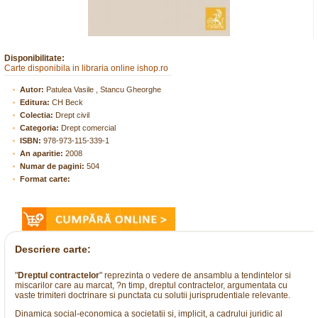
Disponibilitate:
Carte disponibila in libraria online ishop.ro
Autor:
Patulea Vasile , Stancu Gheorghe
Editura:
CH Beck
Colectia:
Drept civil
Categoria:
Drept comercial
ISBN:
978-973-115-339-1
An aparitie:
2008
Numar de pagini:
504
Format carte:
Descriere carte:
"
Dreptul contractelor
" reprezinta o vedere de ansamblu a tendintelor si
miscarilor care au marcat, ?n timp, dreptul contractelor, argumentata cu
vaste trimiteri doctrinare si punctata cu solutii jurisprudentiale relevante.
Dinamica social-economica a societatii si, implicit, a cadrului juridic al