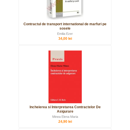
Contractul de transport international de marfuri pe
sosele
Emilia Ezer
34,00 lei
Incheierea si Interpretarea Contractelor De
Asigurare
Minea Elena Maria
24,90 lei