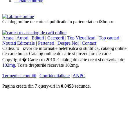
... toate editurile
Catalog online de carte si publicatie in parteneriat cu iShop.ro
Acasa
|
Autori
|
Edituri
|
Categorii
|
Top Vizualizari
|
Top cautari
|
Noutati Editoriale
|
Parteneri
|
Despre Noi
|
Contact
Cartea.ro - izvor de informatie beletrisitca si stintifica, catalog online
de carte buna. Catalog online de carte si prezentare de carte
Copyright � Cartea.ro 2010. Catalog de carte creat si dezvoltat de:
102mg
. Toate drepturile rezervate 102mg.
Termeni si conditii
|
Confidentialitate
|
ANPC
Pagina creata din 7 query-uri in
0.0453
secunde.