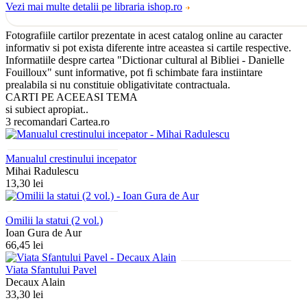
Vezi mai multe detalii pe libraria ishop.ro
Fotografiile cartilor prezentate in acest catalog online au caracter
informativ si pot exista diferente intre aceastea si cartile respective.
Informatiile despre cartea "Dictionar cultural al Bibliei - Danielle
Fouilloux" sunt informative, pot fi schimbate fara instiintare
prealabila si nu constituie obligativitate contractuala.
CARTI PE ACEEASI TEMA
si subiect apropiat..
3 recomandari Cartea.ro
Manualul crestinului incepator
Mihai Radulescu
13,30 lei
Omilii la statui (2 vol.)
Ioan Gura de Aur
66,45 lei
Viata Sfantului Pavel
Decaux Alain
33,30 lei