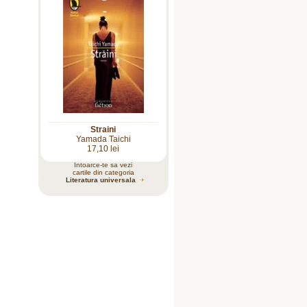
Straini
Yamada Taichi
17,10 lei
Intoarce-te sa vezi
cartile din categoria
Literatura universala