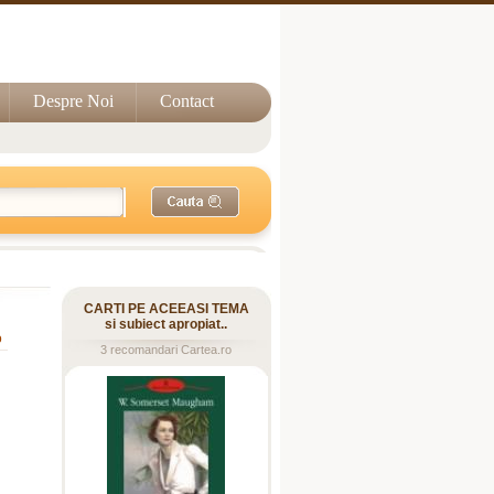
Despre Noi
Contact
CARTI PE ACEEASI TEMA
si subiect apropiat..
o
3 recomandari Cartea.ro