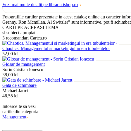
Vezi mai multe detalii pe libraria ishop.ro
Fotografiile cartilor prezentate in acest catalog online au caracter info
Grenny, Ron Mcmillan, Al Switzler" sunt informative, pot fi schimbate fa
CARTI PE ACEEASI TEMA
si subiect apropiat..
3 recomandari Cartea.ro
Chaotics. Managementul si marketingul in era tubulentelor
52,00 lei
Glosar de management
Sorin Cristian Ionescu
38,00 lei
Gata de schimbare
Michael Jarrett
46,55 lei
Intoarce-te sa vezi
cartile din categoria
Management