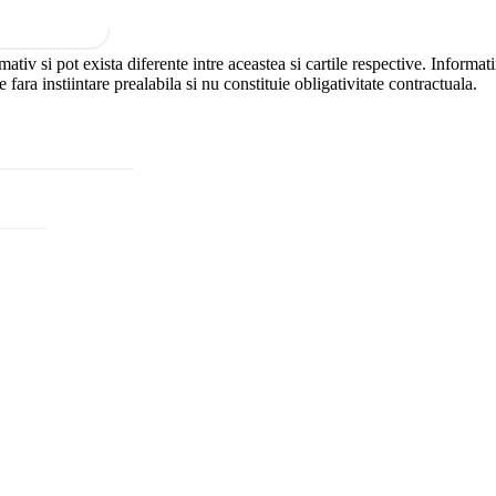
rmativ si pot exista diferente intre aceastea si cartile respective. Inform
ra instiintare prealabila si nu constituie obligativitate contractuala.