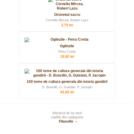
Orizontul sacru
Corneliu Mircea, Robert Lazu
3,79 lei
Oglinzile
Petru Cretia
19,80 lei
100 teme de cultura generala din istoria gandirii
D. Bourdin, G. Guislain, P. Jacopin
42,66 lei
Intoarce-te sa vezi
cartile din categoria
Filosofie