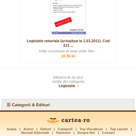
Legislatie notariala (actualizat la 1.03.2011). Cod
431 ...
Editie coordonata de notar public Man...
10,36 lei
Intoarce-te sa vezi
cartile din categoria
Legislatie
☰ Categorii & Edituri
Acasa
|
Autori
|
Edituri
|
Categorii
|
Top Vizualizari
|
Top cautari
|
Noutati Editoriale
|
Parteneri
|
Despre Noi
|
Contact