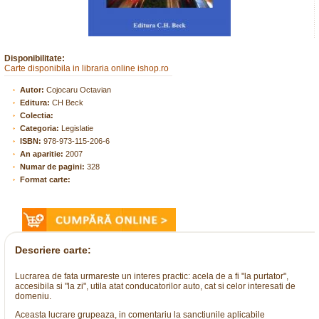
Disponibilitate:
Carte disponibila in libraria online ishop.ro
Autor:
Cojocaru Octavian
Editura:
CH Beck
Colectia:
Categoria:
Legislatie
ISBN:
978-973-115-206-6
An aparitie:
2007
Numar de pagini:
328
Format carte:
Descriere carte:
Lucrarea de fata urmareste un interes practic: acela de a fi "la purtator",
accesibila si "la zi", utila atat conducatorilor auto, cat si celor interesati de
domeniu.
Aceasta lucrare grupeaza, in comentariu la sanctiunile aplicabile