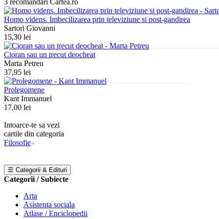
3 recomandari Cartea.ro
Homo videns. Imbecilizarea prin televiziune si post-gandirea
Sartori Giovanni
15,30 lei
Cioran sau un trecut deocheat
Marta Petreu
37,95 lei
Prolegomene
Kant Immanuel
17,00 lei
Intoarce-te sa vezi
cartile din categoria
Filosofie
☰ Categorii & Edituri
Categorii / Subiecte
Arta
Asistenta sociala
Atlase / Enciclopedii