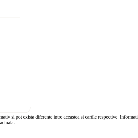
rmativ si pot exista diferente intre aceastea si cartile respective. Informa
ractuala.