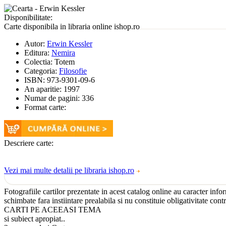
Disponibilitate:
Carte disponibila in libraria online ishop.ro
Autor:
Erwin Kessler
Editura:
Nemira
Colectia:
Totem
Categoria:
Filosofie
ISBN:
973-9301-09-6
An aparitie:
1997
Numar de pagini:
336
Format carte:
Descriere carte:
Vezi mai multe detalii pe libraria ishop.ro
Fotografiile cartilor prezentate in acest catalog online au caracter info
schimbate fara instiintare prealabila si nu constituie obligativitate cont
CARTI PE ACEEASI TEMA
si subiect apropiat..