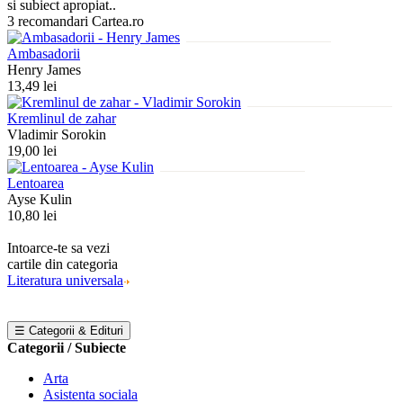
si subiect apropiat..
3 recomandari Cartea.ro
Ambasadorii
Henry James
13,49 lei
Kremlinul de zahar
Vladimir Sorokin
19,00 lei
Lentoarea
Ayse Kulin
10,80 lei
Intoarce-te sa vezi
cartile din categoria
Literatura universala
☰ Categorii & Edituri
Categorii / Subiecte
Arta
Asistenta sociala